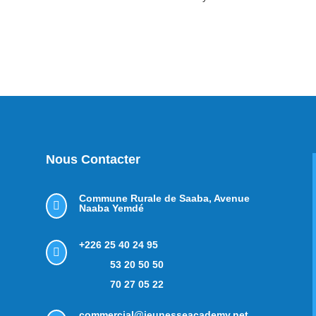
Nous Contacter
Commune Rurale de Saaba,
Avenue

Naaba Yemdé
+226 25 40 24 95

53 20 50 50
70 27 05 22
commercial@jeunesseacademy.net