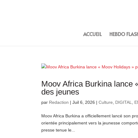
ACCUEIL
HEBDO FLAS
Moov Africa Burkina lance 
des jeunes
par
Redaction
|
Juil 6, 2026
|
Culture
,
DIGITAL
,
E
Moov Africa Burkina a officiellement lancé son 
orientée principalement vers la jeunesse comport
presse tenue le...