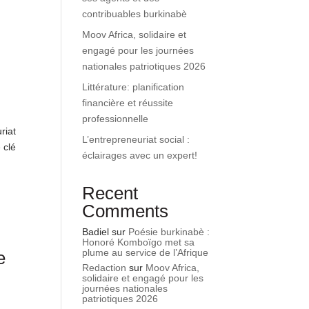
contribuables burkinabè
Moov Africa, solidaire et
engagé pour les journées
nationales patriotiques 2026
Littérature: planification
financière et réussite
professionnelle
riat
L’entrepreneuriat social :
 clé
éclairages avec un expert!
Recent
Comments
Badiel
sur
Poésie burkinabè :
Honoré Komboïgo met sa
plume au service de l’Afrique
e
Redaction
sur
Moov Africa,
solidaire et engagé pour les
journées nationales
patriotiques 2026