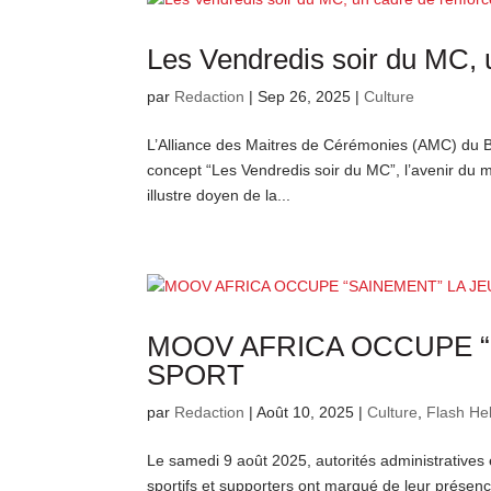
Les Vendredis soir du MC, 
par
Redaction
|
Sep 26, 2025
|
Culture
L’Alliance des Maitres de Cérémonies (AMC) du Bu
concept “Les Vendredis soir du MC”, l’avenir du m
illustre doyen de la...
MOOV AFRICA OCCUPE “
SPORT
par
Redaction
|
Août 10, 2025
|
Culture
,
Flash H
Le samedi 9 août 2025, autorités administratives 
sportifs et supporters ont marqué de leur prése