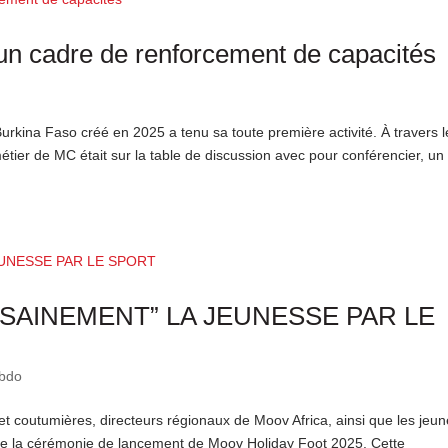
un cadre de renforcement de capacités
rkina Faso créé en 2025 a tenu sa toute première activité. À travers l
étier de MC était sur la table de discussion avec pour conférencier, un
SAINEMENT” LA JEUNESSE PAR LE
ebdo
et coutumières, directeurs régionaux de Moov Africa, ainsi que les jeu
nce la cérémonie de lancement de Moov Holiday Foot 2025. Cette