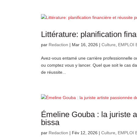
Littérature: planification fi
par
Redaction
|
Mar 16, 2026
|
Culture
,
EMPLOI 
Avez-vous entamé une carrière professionnelle ou
ou comptez vous y lancer. Quel que soit le cas dan
de réussite...
Émeline Gouba : la juriste a
bissa
par
Redaction
|
Fév 12, 2026
|
Culture
,
EMPLOI 