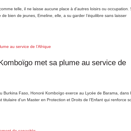
 comme telle, il ne laisse aucune place à d’autres loisirs ou occupation. 
 de bien de jeunes, Emeline, elle, a su garder l’équilibre sans laisser
 Komboïgo met sa plume au service de
e du Burkina Faso, Honoré Komboïgo exerce au Lycée de Barama, dans 
 titulaire d’un Master en Protection et Droits de l’Enfant qui renforce s