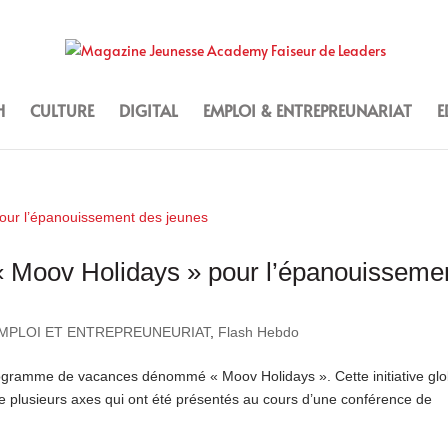
H
CULTURE
DIGITAL
EMPLOI & ENTREPREUNARIAT
E
« Moov Holidays » pour l’épanouisseme
MPLOI ET ENTREPREUNEURIAT
,
Flash Hebdo
programme de vacances dénommé « Moov Holidays ». Cette initiative gl
e plusieurs axes qui ont été présentés au cours d’une conférence de