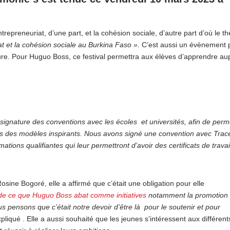
ntrepreneuriat, d’une part, et la cohésion sociale, d’autre part d’où le 
t et la cohésion sociale au Burkina Faso ».
C’est aussi un évènement 
lture. Pour Huguo Boss, ce festival permettra aux élèves d’apprendre au
 signature des conventions avec les écoles et universités, afin de perm
ils des modèles inspirants. Nous avons signé une convention avec Trac
tions qualifiantes qui leur permettront d’avoir des certificats de travai
osine Bogoré, elle a affirmé que c’était une obligation pour elle
de ce que Huguo Boss abat comme initiatives
notamment la promotion
ous pensons que c’était notre devoir d’être là pour le soutenir et pour
expliqué . Elle a aussi souhaité que les jeunes s’intéressent aux différent