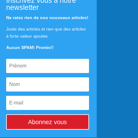
Inscrivez vous à notre
newsletter
Ne ratez rien de nos nouveaux articles!
Juste des articles et rien que des articles
à forte valeur ajoutée.
Aucun SPAM! Promis!!
Abonnez vous