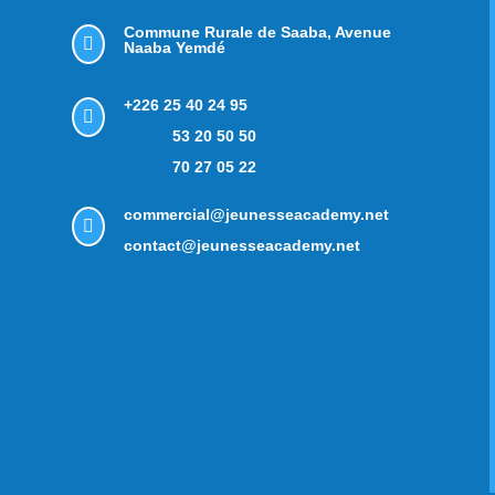
Commune Rurale de Saaba,
Avenue

Naaba Yemdé
+226 25 40 24 95

53 20 50 50
70 27 05 22
commercial@jeunesseacademy.net

contact@jeunesseacademy.net