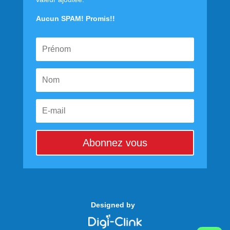
Aucun SPAM! Promis!!
Abonnez vous
Designed by