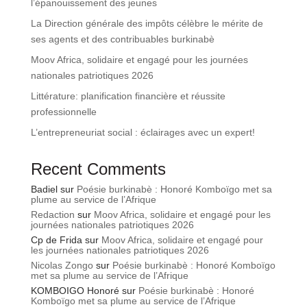
l’épanouissement des jeunes
La Direction générale des impôts célèbre le mérite de
ses agents et des contribuables burkinabè
Moov Africa, solidaire et engagé pour les journées
nationales patriotiques 2026
Littérature: planification financière et réussite
professionnelle
L’entrepreneuriat social : éclairages avec un expert!
Recent Comments
Badiel
sur
Poésie burkinabè : Honoré Komboïgo met sa
plume au service de l’Afrique
Redaction
sur
Moov Africa, solidaire et engagé pour les
journées nationales patriotiques 2026
Cp de Frida
sur
Moov Africa, solidaire et engagé pour
les journées nationales patriotiques 2026
Nicolas Zongo
sur
Poésie burkinabè : Honoré Komboïgo
met sa plume au service de l’Afrique
KOMBOIGO Honoré
sur
Poésie burkinabè : Honoré
Komboïgo met sa plume au service de l’Afrique