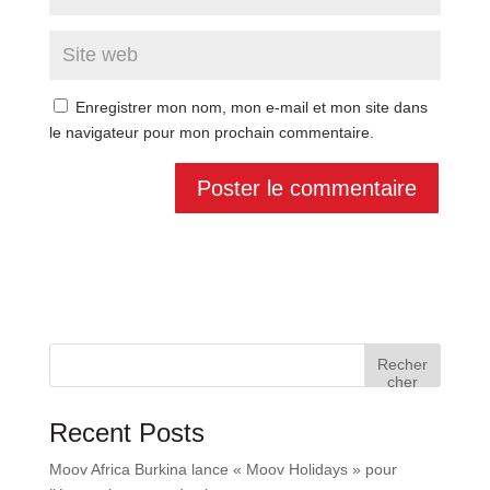
Enregistrer mon nom, mon e-mail et mon site dans
le navigateur pour mon prochain commentaire.
Recher
cher
Recent Posts
Moov Africa Burkina lance « Moov Holidays » pour