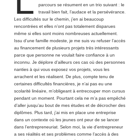
L
parcours se résument en un trio suivant : le
travail bien fait, l’audace et la persévérance.
Les difficultés sur le chemin, j’en ai beaucoup
rencontrées et elles n’ont pas totalement disparues
même si elles sont moins nombreuses actuellement.
Issu d’une famille modeste, je me suis vu refuser l’accès
au financement de plusieurs projets très intéressants
parce que personne ne voulait faire confiance à un
inconnu. Je déplore d’ailleurs ces cas où des personnes
nanties à qui vous exposez vos projets, vous les
arrachent et les réalisent. De plus, compte tenu de
certaines difficultés financières, je n’ai pas eu une
scolarité linéaire, m’obligeant à entrecouper mon cursus
pendant un moment. Pourtant cela ne m’a pas empêché
d’aller jusqu’au bout de mes études et de décrocher des
diplômes. Plus tard, j’ai mis en place une entreprise
dans un contexte où les jeunes ont peur de se lancer
dans l’entrepreneuriat. Selon moi, la vie d’entrepreneur
a ses réalités et ses problèmes comme l’accès à des