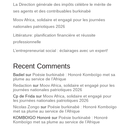
La Direction générale des impôts célèbre le mérite de
ses agents et des contribuables burkinabè
Moov Africa, solidaire et engagé pour les journées
nationales patriotiques 2026
Littérature: planification financière et réussite
professionnelle
L’entrepreneuriat social : éclairages avec un expert!
Recent Comments
Badiel
sur
Poésie burkinabè : Honoré Komboïgo met sa
plume au service de l’Afrique
Redaction
sur
Moov Africa, solidaire et engagé pour les
journées nationales patriotiques 2026
Cp de Frida
sur
Moov Africa, solidaire et engagé pour
les journées nationales patriotiques 2026
Nicolas Zongo
sur
Poésie burkinabè : Honoré Komboïgo
met sa plume au service de l’Afrique
KOMBOIGO Honoré
sur
Poésie burkinabè : Honoré
Komboïgo met sa plume au service de l’Afrique