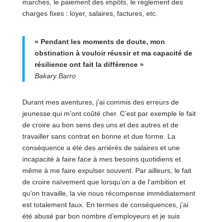
marchés, le paiement des impôts, le règlement des
charges fixes : loyer, salaires, factures, etc.
« Pendant les moments de doute, mon
obstination à vouloir réussir et ma capacité de
résilience ont fait la différence »
Bakary Barro
Durant mes aventures, j’ai commis des erreurs de
jeunesse qui m’ont coûté cher. C’est par exemple le fait
de croire au bon sens des uns et des autres et de
travailler sans contrat en bonne et due forme. La
conséquence a été des arriérés de salaires et une
incapacité à faire face à mes besoins quotidiens et
même à me faire expulser souvent. Par ailleurs, le fait
de croire naïvement que lorsqu’on a de l’ambition et
qu’on travaille, la vie nous récompense immédiatement
est totalement faux. En termes de conséquences, j’ai
été abusé par bon nombre d’employeurs et je suis