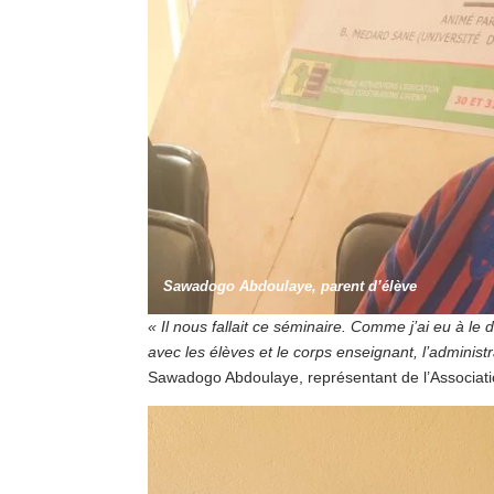
Sawadogo Abdoulaye, parent d’élève
« Il nous fallait ce séminaire. Comme j’ai eu à le d
avec les élèves et le corps enseignant, l’adminis
Sawadogo Abdoulaye, représentant de l’Associati