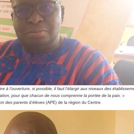
ire à l’ouverture, si possible, il faut l’élargir aux niveaux des établissem
tration, pour que chacun de nous comprenne la portée de la paix. »
on des parents d’élèves (APE) de la région du Centre.