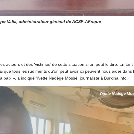
ger Valia, administrateur général de ACSF-AFrique
 acteurs et des ‘victimes’ de cette situation si on peut le dire. En tant
rai que tous les rudiments qu’on peut avoir ici peuvent nous aider dans 
la paix », a indiqué Yvette Nadège Mossé, journaliste à Burkina info.
Yvette Nadège Mo