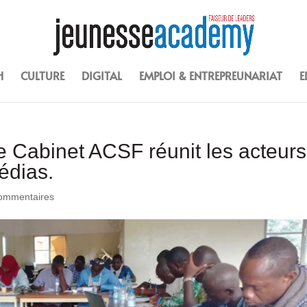
H
CULTURE
DIGITAL
EMPLOI & ENTREPREUNARIAT
E
le Cabinet ACSF réunit les acteurs
édias.
ommentaires