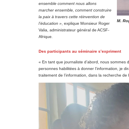
ensemble comment nous allons
marcher ensemble, comment construire
la paix à travers cette réinvention de
M. Ro
l’éducation »
, explique Monsieur Roger
Valia, administrateur général de ACSF-
Afrique.
Des participants au séminaire s’expriment
« En tant que journaliste d’abord, nous sommes des
personnes habilitées à donner l’information, je di
traitement de l’information, dans la recherche de 