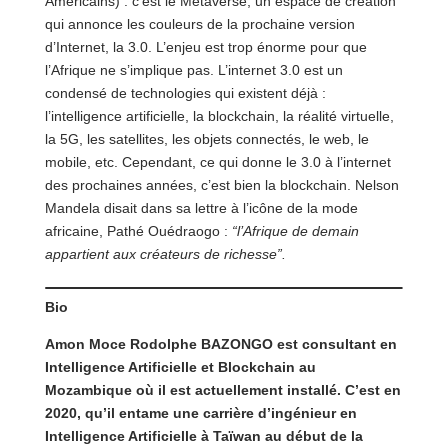
Américains) : c’est le Metaverse, un espace de création
qui annonce les couleurs de la prochaine version
d’Internet, la 3.0. L’enjeu est trop énorme pour que
l’Afrique ne s’implique pas. L’internet 3.0 est un
condensé de technologies qui existent déjà :
l’intelligence artificielle, la blockchain, la réalité virtuelle,
la 5G, les satellites, les objets connectés, le web, le
mobile, etc. Cependant, ce qui donne le 3.0 à l’internet
des prochaines années, c’est bien la blockchain. Nelson
Mandela disait dans sa lettre à l’icône de la mode
africaine, Pathé Ouédraogo :
“l’Afrique de demain
appartient aux créateurs de richesse”.
Bio
Amon Moce Rodolphe BAZONGO est consultant en
Intelligence Artificielle et Blockchain au
Mozambique où il est actuellement installé. C’est en
2020, qu’il entame une carrière d’ingénieur en
Intelligence Artificielle à Taïwan au début de la