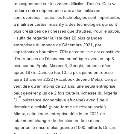
renseignement sur les zones difficiles d’accès. Cela va
réduire notre dépendance aux aides militaires
controversées. Toutes les technologies sont importantes
à maitriser certes, mais il y a des technologies qui sont
plus créatrices de richesses que d’autres. Pour le savoir,
il suffit de regarder la liste des 10 plus grandes
entreprises du monde de Décembre 2021, par
capitalisation boursière. 70% de cette liste est constituée
d’entreprises de l’économie numérique avec un top 3
bien connu: Apple, Microsoft, Google, toutes créées
après 1975. Dans ce top 10, la plus jeune entreprise
aura 18 ans en 2022 (Facebook devenu Meta). Ce qui
veut dire qu’en moins de 20 ans, une seule entreprise
peut générer plus de 2 fois toute la richesse du Nigeria
re
(1
puissance économique africaine) avec 1 seul
domaine d’activité (plate-forme de réseau social).
Mieux, cette jeune entreprise décide en 2021 de
totalement changer de direction en face d’une
opportunité encore plus grande (1000 milliards Dollars