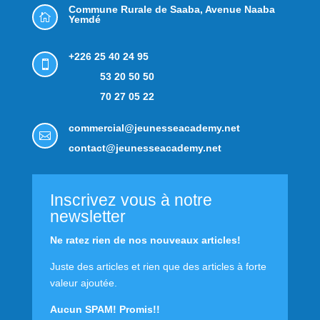
Commune Rurale de Saaba,
Avenue Naaba

Yemdé
+226 25 40 24 95

53 20 50 50
70 27 05 22
commercial@jeunesseacademy.net

contact@jeunesseacademy.net
Inscrivez vous à notre
newsletter
Ne ratez rien de nos nouveaux articles!
Juste des articles et rien que des articles à forte
valeur ajoutée.
Aucun SPAM! Promis!!