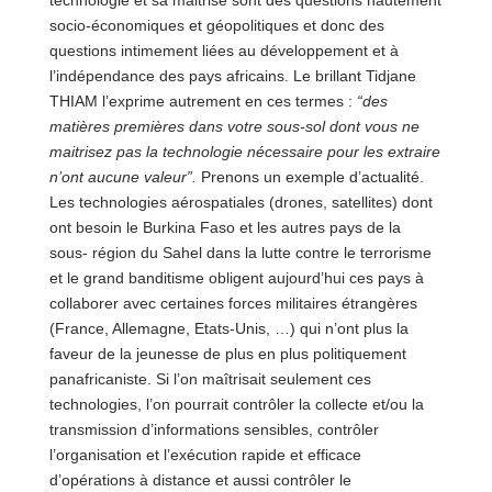
technologie et sa maitrise sont des questions hautement
socio-économiques et géopolitiques et donc des
questions intimement liées au développement et à
l’indépendance des pays africains. Le brillant Tidjane
THIAM l’exprime autrement en ces termes :
“des
matières premières dans votre sous-sol dont vous ne
maitrisez pas la technologie nécessaire pour les extraire
n’ont aucune valeur”.
Prenons un exemple d’actualité.
Les technologies aérospatiales (drones, satellites) dont
ont besoin le Burkina Faso et les autres pays de la
sous- région du Sahel dans la lutte contre le terrorisme
et le grand banditisme obligent aujourd’hui ces pays à
collaborer avec certaines forces militaires étrangères
(France, Allemagne, Etats-Unis, …) qui n’ont plus la
faveur de la jeunesse de plus en plus politiquement
panafricaniste. Si l’on maîtrisait seulement ces
technologies, l’on pourrait contrôler la collecte et/ou la
transmission d’informations sensibles, contrôler
l’organisation et l’exécution rapide et efficace
d’opérations à distance et aussi contrôler le