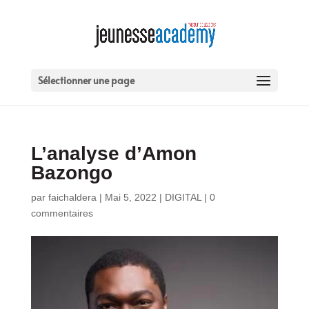
Sélectionner une page
L’analyse d’Amon
Bazongo
par
faichaldera
|
Mai 5, 2022
|
DIGITAL
|
0
commentaires