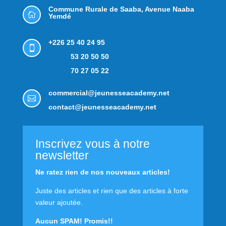
Commune Rurale de Saaba,
Avenue Naaba

Yemdé
+226 25 40 24 95

53 20 50 50
70 27 05 22
commercial@jeunesseacademy.net

contact@jeunesseacademy.net
Inscrivez vous à notre
newsletter
Ne ratez rien de nos nouveaux articles!
Juste des articles et rien que des articles à forte
valeur ajoutée.
Aucun SPAM! Promis!!