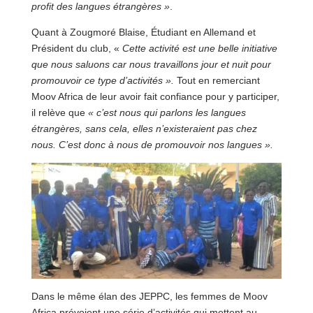
profit des langues étrangères »
.
Quant à Zougmoré Blaise, Étudiant en Allemand et
Président du club, «
Cette activité est une belle initiative
que nous saluons car nous travaillons jour et nuit pour
promouvoir ce type d’activités ».
Tout en remerciant
Moov Africa de leur avoir fait confiance pour y participer,
il relève que
« c’est nous qui parlons les langues
étrangères, sans cela, elles n’existeraient pas chez
nous. C’est donc à nous de promouvoir nos langues ».
Dans le même élan des JEPPC, les femmes de Moov
Africa prévoient une série d’activités qui mettent au