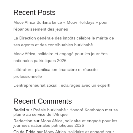
Recent Posts
Moov Africa Burkina lance « Moov Holidays » pour
l’épanouissement des jeunes
La Direction générale des impôts célèbre le mérite de
ses agents et des contribuables burkinabè
Moov Africa, solidaire et engagé pour les journées
nationales patriotiques 2026
Littérature: planification financière et réussite
professionnelle
L’entrepreneuriat social : éclairages avec un expert!
Recent Comments
Badiel
sur
Poésie burkinabè : Honoré Komboïgo met sa
plume au service de l’Afrique
Redaction
sur
Moov Africa, solidaire et engagé pour les
journées nationales patriotiques 2026
Cp de Frida
sur
Moov Africa, solidaire et engagé pour