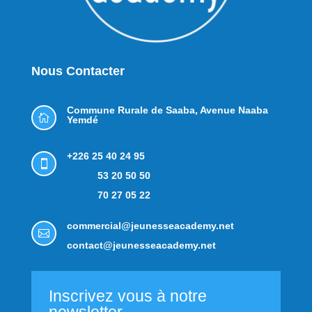
Nous Contacter
Commune Rurale de Saaba,
Avenue Naaba

Yemdé
+226 25 40 24 95

53 20 50 50
70 27 05 22
commercial@jeunesseacademy.net

contact@jeunesseacademy.net
Inscrivez vous à notre
newsletter