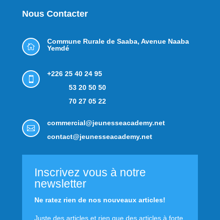
Nous Contacter
Commune Rurale de Saaba,
Avenue Naaba

Yemdé
+226 25 40 24 95

53 20 50 50
70 27 05 22
commercial@jeunesseacademy.net

contact@jeunesseacademy.net
Inscrivez vous à notre
newsletter
Ne ratez rien de nos nouveaux articles!
Juste des articles et rien que des articles à forte