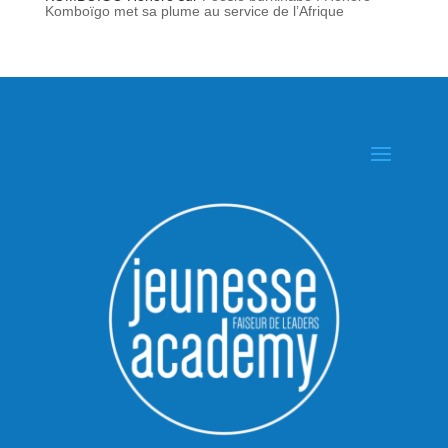
Komboïgo met sa plume au service de l’Afrique