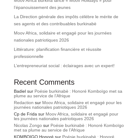
Moov Africa Burkina lance « Moov Holidays » pour
l’épanouissement des jeunes
La Direction générale des impôts célèbre le mérite de
ses agents et des contribuables burkinabè
Moov Africa, solidaire et engagé pour les journées
nationales patriotiques 2026
Littérature: planification financière et réussite
professionnelle
L’entrepreneuriat social : éclairages avec un expert!
Recent Comments
Badiel
sur
Poésie burkinabè : Honoré Komboïgo met sa
plume au service de l’Afrique
Redaction
sur
Moov Africa, solidaire et engagé pour les
journées nationales patriotiques 2026
Cp de Frida
sur
Moov Africa, solidaire et engagé pour
les journées nationales patriotiques 2026
Nicolas Zongo
sur
Poésie burkinabè : Honoré Komboïgo
met sa plume au service de l’Afrique
KOMBOIGO Honoré
sur
Poésie burkinabè : Honoré