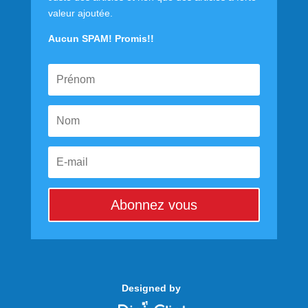
valeur ajoutée.
Aucun SPAM! Promis!!
Abonnez vous
Designed by