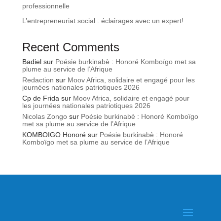
professionnelle
L’entrepreneuriat social : éclairages avec un expert!
Recent Comments
Badiel
sur
Poésie burkinabè : Honoré Komboïgo met sa
plume au service de l’Afrique
Redaction
sur
Moov Africa, solidaire et engagé pour les
journées nationales patriotiques 2026
Cp de Frida
sur
Moov Africa, solidaire et engagé pour
les journées nationales patriotiques 2026
Nicolas Zongo
sur
Poésie burkinabè : Honoré Komboïgo
met sa plume au service de l’Afrique
KOMBOIGO Honoré
sur
Poésie burkinabè : Honoré
Komboïgo met sa plume au service de l’Afrique