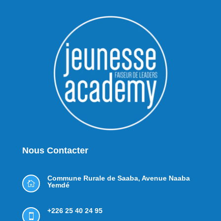
Nous Contacter
Commune Rurale de Saaba,
Avenue Naaba

Yemdé
+226 25 40 24 95
