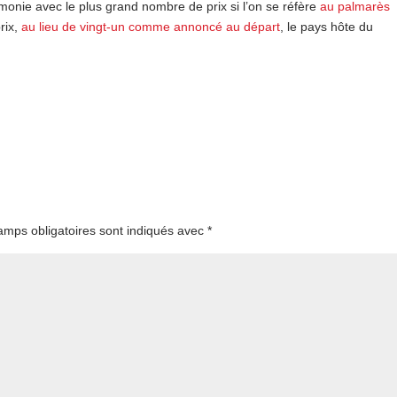
onie avec le plus grand nombre de prix si l’on se réfère
au palmarès
prix,
au lieu de vingt-un comme annoncé au départ
, le pays hôte du
amps obligatoires sont indiqués avec
*