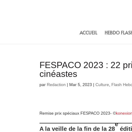
ACCUEIL
HEBDO FLAS
FESPACO 2023 : 22 pri
cinéastes
par
Redaction
|
Mar 5, 2023
|
Culture
,
Flash Heb
Remise prix spéciaux FESPACO 2023-
©
konexio
e
A la veille de la fin de la 28
édit