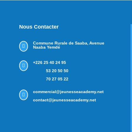
Nous Contacter
Commune Rurale de Saaba,
Avenue

Naaba Yemdé
+226 25 40 24 95

53 20 50 50
70 27 05 22
commercial@jeunesseacademy.net

contact@jeunesseacademy.net