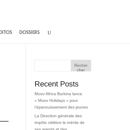
DITOS
DOSSIERS
Recher
cher
Recent Posts
Moov Africa Burkina lance
« Moov Holidays » pour
l’épanouissement des jeunes
La Direction générale des
impôts célèbre le mérite de
ses agents et des