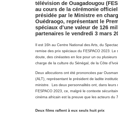
télévision de Ouagadougou (F
ES
au cours de la cérémonie officiel
présidée par le Ministre en cha
Ouédraogo, représentant le Premi
spéciaux d’une valeur de 126 mil
partenaires le vendredi 3 mars 2
Il est 16h au Centre National des Arts, du Spectac
remise des prix spéciaux du FESPACO 2023. Le su
doute, des cinéastes en lice pour un ou plusieurs
charge de la culture du Sénégal, de la Côte d’Ivoi
Deux allocutions ont été prononcées par Ousmane 
(ALT), représentant le président de ladite insti
ministre. Les deux personnalités ont, dans leurs 
FESPACO 2023, ce, malgré le contexte sécuritaire 
cinéma africain est la preuve que les acteurs du 
Deux films raflent à eux seuls huit prix