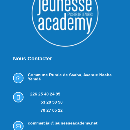
Nous Contacter
Commune Rurale de Saaba,
Avenue Naaba

Yemdé
+226 25 40 24 95

53 20 50 50
70 27 05 22
commercial@jeunesseacademy.net
