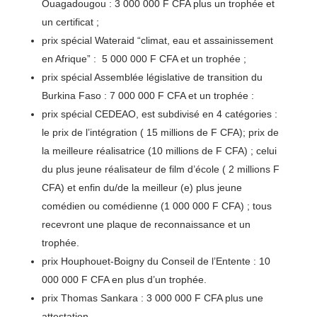
Ouagadougou : 3 000 000 F CFA plus un trophée et
un certificat ;
prix spécial Wateraid “climat, eau et assainissement
en Afrique” : 5 000 000 F CFA et un trophée ;
prix spécial Assemblée législative de transition du
Burkina Faso : 7 000 000 F CFA et un trophée :
prix spécial CEDEAO, est subdivisé en 4 catégories :
le prix de l’intégration ( 15 millions de F CFA); prix de
la meilleure réalisatrice (10 millions de F CFA) ; celui
du plus jeune réalisateur de film d’école ( 2 millions F
CFA) et enfin du/de la meilleur (e) plus jeune
comédien ou comédienne (1 000 000 F CFA) ; tous
recevront une plaque de reconnaissance et un
trophée.
prix Houphouet-Boigny du Conseil de l’Entente : 10
000 000 F CFA en plus d’un trophée.
prix Thomas Sankara : 3 000 000 F CFA plus une
attestation.