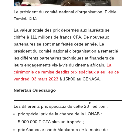
Le président du comité national d’organisation, Fidèle
Tamini-
©JA
La valeur totale des prix décernés aux lauréats se
chiffre à 111 millions de francs CFA. De nouveaux
partenaires se sont manifestés cette année. Le
président du comité national d’organisation a remercié
les différents partenaires techniques et financiers de
leurs engagements vis-à-vis du cinéma africain.
La
cérémonie de remise desdits prix spéciaux a eu lieu ce
vendredi 03 mars 2023
à 15h00 au CENASA.
Nefertari Ouedraogo
e
Les différents prix spéciaux de cette 28
édition :
prix spécial prix de la chance de la LONAB :
5 000 000 F CFA plus un trophée ;
prix Ababacar samb Mahkaram de la mairie de