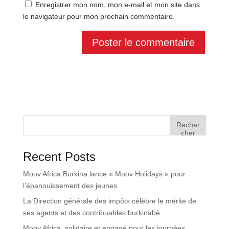
Enregistrer mon nom, mon e-mail et mon site dans
le navigateur pour mon prochain commentaire.
Recher
cher
Recent Posts
Moov Africa Burkina lance « Moov Holidays » pour
l’épanouissement des jeunes
La Direction générale des impôts célèbre le mérite de
ses agents et des contribuables burkinabè
Moov Africa, solidaire et engagé pour les journées