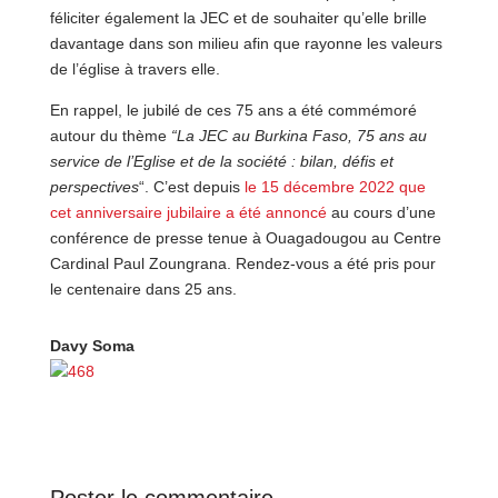
féliciter également la JEC et de souhaiter qu’elle brille
davantage dans son milieu afin que rayonne les valeurs
de l’église à travers elle.
En rappel, le jubilé de ces 75 ans a été commémoré
autour du thème
“La JEC au Burkina Faso, 75 ans au
service de l’Eglise et de la société : bilan, défis et
perspectives
“. C’est depuis
le 15 décembre 2022 que
cet anniversaire jubilaire a été annoncé
au cours d’une
conférence de presse tenue à Ouagadougou au Centre
Cardinal Paul Zoungrana. Rendez-vous a été pris pour
le centenaire dans 25 ans.
Davy Soma
Poster le commentaire