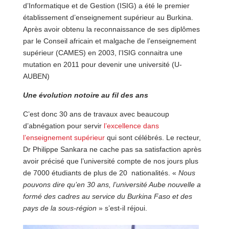
d’Informatique et de Gestion (ISIG) a été le premier
établissement d’enseignement supérieur au Burkina.
Après avoir obtenu la reconnaissance de ses diplômes
par le Conseil africain et malgache de l’enseignement
supérieur (CAMES) en 2003, l’ISIG connaitra une
mutation en 2011 pour devenir une université (U-
AUBEN)
Une évolution notoire au fil des ans
C’est donc 30 ans de travaux avec beaucoup
d’abnégation pour servir
l’excellence dans
l’enseignement supérieur
qui sont célébrés. Le recteur,
Dr Philippe Sankara ne cache pas sa satisfaction après
avoir précisé que l’université compte de nos jours plus
de 7000 étudiants de plus de 20 nationalités. «
Nous
pouvons dire qu’en 30 ans, l’université Aube nouvelle a
formé des cadres au service du Burkina Faso et des
pays de la sous-région
» s’est-il réjoui.