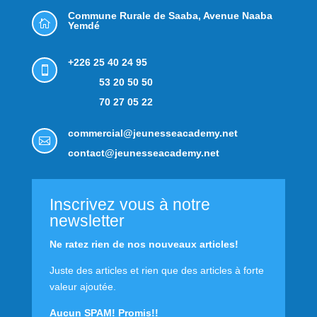
Commune Rurale de Saaba,
Avenue Naaba

Yemdé
+226 25 40 24 95

53 20 50 50
70 27 05 22
commercial@jeunesseacademy.net

contact@jeunesseacademy.net
Inscrivez vous à notre
newsletter
Ne ratez rien de nos nouveaux articles!
Juste des articles et rien que des articles à forte
valeur ajoutée.
Aucun SPAM! Promis!!