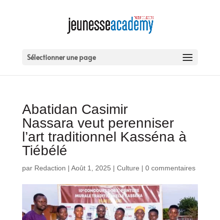
Sélectionner une page
Abatidan Casimir
Nassara veut perenniser
l’art traditionnel Kasséna à
Tiébélé
par
Redaction
|
Août 1, 2025
|
Culture
|
0 commentaires