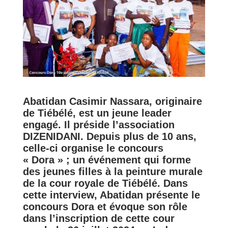
Abatidan
Casimir Nassara, originaire
de Tiébélé, est un jeune leader
engagé. Il préside l’association
DIZENIDANI. Depuis plus de 10 ans,
celle-ci organise le concours
« Dora » ; un événement qui forme
des jeunes filles à la peinture murale
de la cour royale de Tiébélé. Dans
cette interview, Abatidan présente le
concours Dora et évoque son rôle
dans l’inscription de cette cour