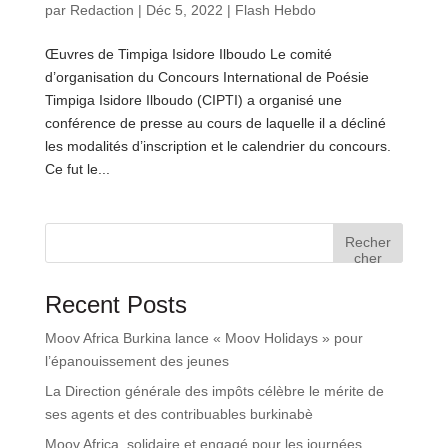
par
Redaction
|
Déc 5, 2022
|
Flash Hebdo
Œuvres de Timpiga Isidore Ilboudo Le comité
d’organisation du Concours International de Poésie
Timpiga Isidore Ilboudo (CIPTI) a organisé une
conférence de presse au cours de laquelle il a décliné
les modalités d’inscription et le calendrier du concours.
Ce fut le...
Recher
cher
Recent Posts
Moov Africa Burkina lance « Moov Holidays » pour
l’épanouissement des jeunes
La Direction générale des impôts célèbre le mérite de
ses agents et des contribuables burkinabè
Moov Africa, solidaire et engagé pour les journées