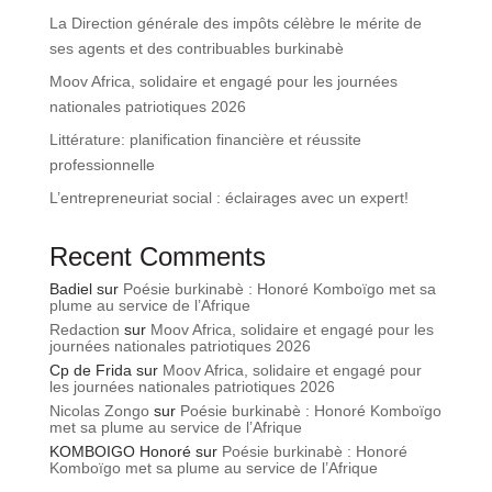
La Direction générale des impôts célèbre le mérite de
ses agents et des contribuables burkinabè
Moov Africa, solidaire et engagé pour les journées
nationales patriotiques 2026
Littérature: planification financière et réussite
professionnelle
L’entrepreneuriat social : éclairages avec un expert!
Recent Comments
Badiel
sur
Poésie burkinabè : Honoré Komboïgo met sa
plume au service de l’Afrique
Redaction
sur
Moov Africa, solidaire et engagé pour les
journées nationales patriotiques 2026
Cp de Frida
sur
Moov Africa, solidaire et engagé pour
les journées nationales patriotiques 2026
Nicolas Zongo
sur
Poésie burkinabè : Honoré Komboïgo
met sa plume au service de l’Afrique
KOMBOIGO Honoré
sur
Poésie burkinabè : Honoré
Komboïgo met sa plume au service de l’Afrique