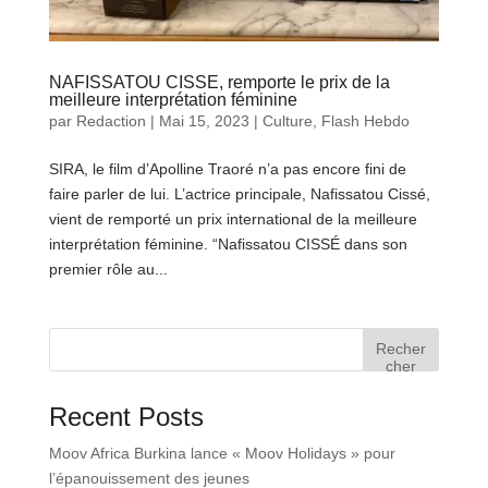
NAFISSATOU CISSE, remporte le prix de la
meilleure interprétation féminine
par
Redaction
|
Mai 15, 2023
|
Culture
,
Flash Hebdo
SIRA, le film d’Apolline Traoré n’a pas encore fini de
faire parler de lui. L’actrice principale, Nafissatou Cissé,
vient de remporté un prix international de la meilleure
interprétation féminine. “Nafissatou CISSÉ dans son
premier rôle au...
Recher
cher
Recent Posts
Moov Africa Burkina lance « Moov Holidays » pour
l’épanouissement des jeunes