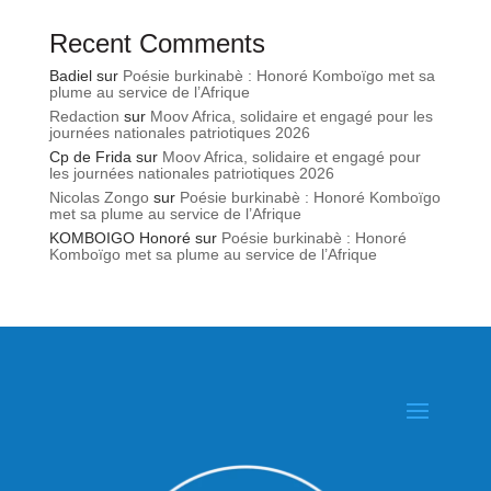
Recent Comments
Badiel
sur
Poésie burkinabè : Honoré Komboïgo met sa
plume au service de l’Afrique
Redaction
sur
Moov Africa, solidaire et engagé pour les
journées nationales patriotiques 2026
Cp de Frida
sur
Moov Africa, solidaire et engagé pour
les journées nationales patriotiques 2026
Nicolas Zongo
sur
Poésie burkinabè : Honoré Komboïgo
met sa plume au service de l’Afrique
KOMBOIGO Honoré
sur
Poésie burkinabè : Honoré
Komboïgo met sa plume au service de l’Afrique