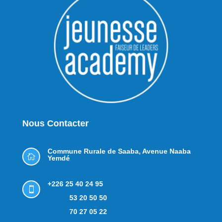
Nous Contacter
Commune Rurale de Saaba,
Avenue Naaba

Yemdé
+226 25 40 24 95

53 20 50 50
70 27 05 22