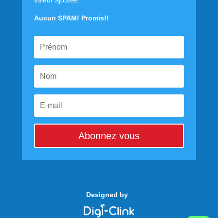
valeur ajoutée.
Aucun SPAM! Promis!!
Abonnez vous
Designed by