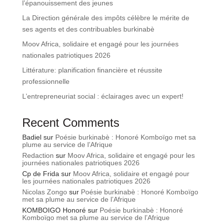
l’épanouissement des jeunes
La Direction générale des impôts célèbre le mérite de
ses agents et des contribuables burkinabè
Moov Africa, solidaire et engagé pour les journées
nationales patriotiques 2026
Littérature: planification financière et réussite
professionnelle
L’entrepreneuriat social : éclairages avec un expert!
Recent Comments
Badiel
sur
Poésie burkinabè : Honoré Komboïgo met sa
plume au service de l’Afrique
Redaction
sur
Moov Africa, solidaire et engagé pour les
journées nationales patriotiques 2026
Cp de Frida
sur
Moov Africa, solidaire et engagé pour
les journées nationales patriotiques 2026
Nicolas Zongo
sur
Poésie burkinabè : Honoré Komboïgo
met sa plume au service de l’Afrique
KOMBOIGO Honoré
sur
Poésie burkinabè : Honoré
Komboïgo met sa plume au service de l’Afrique