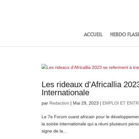
ACCUEIL
HEBDO FLAS
Les rideaux d’Africallia 20
Internationale
par
Redaction
|
Mai 29, 2023
|
EMPLOI ET ENT
Le 7e Forum ouest africain pour le développement
la soirée internationale qui a réuni plusieurs pers
signe de la...