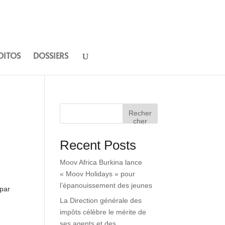
DITOS
DOSSIERS
Recher
cher
Recent Posts
Moov Africa Burkina lance
« Moov Holidays » pour
l’épanouissement des jeunes
 par
La Direction générale des
impôts célèbre le mérite de
ses agents et des