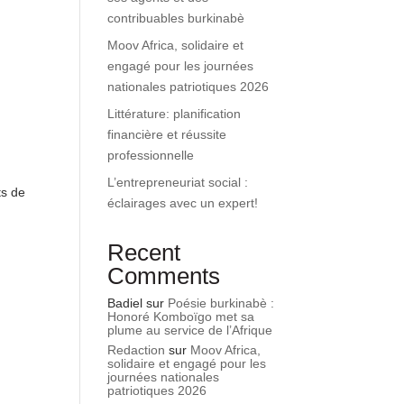
contribuables burkinabè
Moov Africa, solidaire et
engagé pour les journées
nationales patriotiques 2026
Littérature: planification
financière et réussite
professionnelle
L’entrepreneuriat social :
ts de
éclairages avec un expert!
Recent
Comments
Badiel
sur
Poésie burkinabè :
Honoré Komboïgo met sa
plume au service de l’Afrique
Redaction
sur
Moov Africa,
solidaire et engagé pour les
journées nationales
patriotiques 2026