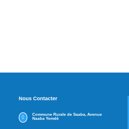
Nous Contacter
Commune Rurale de Saaba,
Avenue

Naaba Yemdé