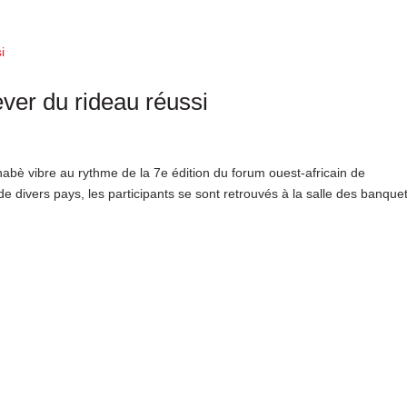
ever du rideau réussi
nabè vibre au rythme de la 7e édition du forum ouest-africain de
e divers pays, les participants se sont retrouvés à la salle des banque