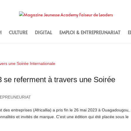
H
CULTURE
DIGITAL
EMPLOI & ENTREPREUNARIAT
E
23 se referment à travers une Soirée
REPREUNEURIAT
 des entreprises (Africallia) a pris fin le 26 mai 2023 à Ouagadougou,
onnalités et invités de marque. C’est une édition qui été placée sous le