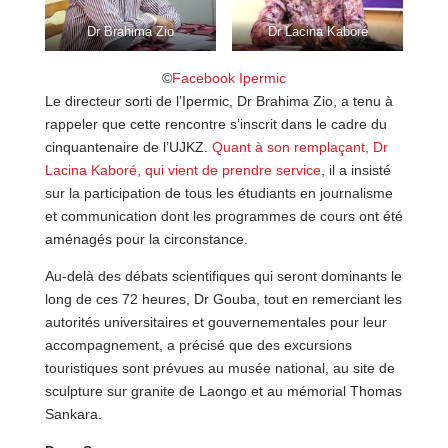
Dr Brahima Zio
Dr Lacina Kaboré
©
Facebook Ipermic
Le directeur sorti de l’Ipermic, Dr Brahima Zio, a tenu à
rappeler que cette rencontre s’inscrit dans le cadre du
cinquantenaire de l’UJKZ.
Quant à son remplaçant, Dr
Lacina Kaboré, qui vient de prendre service
, il a insisté
sur la participation de tous les étudiants en journalisme
et communication dont les programmes de cours ont été
aménagés pour la circonstance.
Au-delà des débats scientifiques qui seront dominants le
long de ces 72 heures, Dr Gouba, tout en remerciant les
autorités universitaires et gouvernementales pour leur
accompagnement, a précisé que des excursions
touristiques sont prévues au musée national, au site de
sculpture sur granite de Laongo et au mémorial Thomas
Sankara.