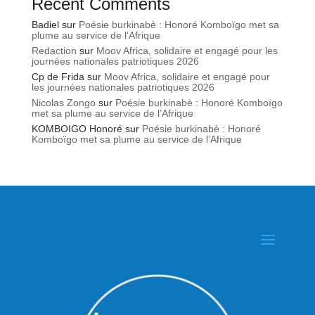
Recent Comments
Badiel
sur
Poésie burkinabè : Honoré Komboïgo met sa
plume au service de l’Afrique
Redaction
sur
Moov Africa, solidaire et engagé pour les
journées nationales patriotiques 2026
Cp de Frida
sur
Moov Africa, solidaire et engagé pour
les journées nationales patriotiques 2026
Nicolas Zongo
sur
Poésie burkinabè : Honoré Komboïgo
met sa plume au service de l’Afrique
KOMBOIGO Honoré
sur
Poésie burkinabè : Honoré
Komboïgo met sa plume au service de l’Afrique