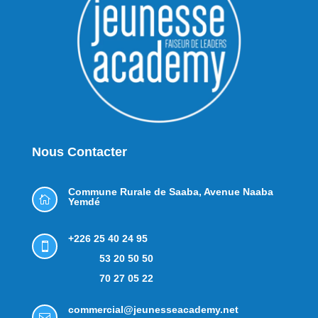
Nous Contacter
Commune Rurale de Saaba,
Avenue Naaba

Yemdé
+226 25 40 24 95

53 20 50 50
70 27 05 22
commercial@jeunesseacademy.net
