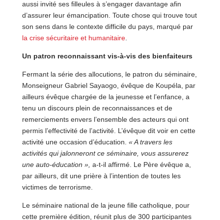
aussi invité ses filleules à s’engager davantage afin
d’assurer leur émancipation. Toute chose qui trouve tout
son sens dans le contexte difficile du pays, marqué par
la crise sécuritaire et humanitaire
.
Un patron reconnaissant vis-à-vis des bienfaiteurs
Fermant la série des allocutions, le patron du séminaire,
Monseigneur Gabriel Sayaogo, évêque de Koupéla, par
ailleurs évêque chargée de la jeunesse et l’enfance, a
tenu un discours plein de reconnaissances et de
remerciements envers l’ensemble des acteurs qui ont
permis l’effectivité de l’activité. L’évêque dit voir en cette
activité une occasion d’éducation.
« A travers les
activités qui jalonneront ce séminaire, vous assurerez
une auto-éducation »,
a-t-il affirmé. Le Père évêque a,
par ailleurs, dit une prière à l’intention de toutes les
victimes de terrorisme.
Le séminaire national de la jeune fille catholique, pour
cette première édition, réunit plus de 300 participantes