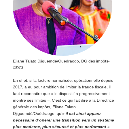
Eliane Talato Djiguemdé/Ouédraogo, DG des impôts-
©DGI
En effet, si la facture normalisée, opérationnelle depuis
2017, a eu pour ambition de limiter la fraude fiscale, il
faut reconnaitre que « le dispositif a progressivement
montré ses limites ». C’est ce qui fait dire à la Directrice
générale des impôts, Eliane Talato
Djiguemdé/Ouédraogo, qu’
« il est ainsi apparu
nécessaire d’opérer une transition vers un système
plus moderne, plus sécurisé et plus performant »