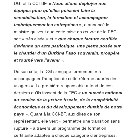
DGI et la CCI-BF.
« Nous allons déployer nos
équipes pour qu’elles puissent faire la
sensibilisation, la formation et accompagner
techniquement les entreprises
», a annoncé le
ministre qui veut que cette mise en œuvre de la FEC
soit « très aisée » et
« que chaque facture certifiée
devienne un acte patriotique, une pierre posée sur
le chantier d’un Burkina Faso souverain, prospère
et tourné vers l’avenir ».
De son côté, la DGI s’engage fermement « à
accompagner l’adoption de cette réforme auprès des
usagers ». La première responsable attend de ces
derniers qu’ils fassent de la FEC
« un succès national
au service de la justice fiscale, de la compétitivité
économique et du développement durable de notre
pays ».
Quant à la CCI-BF, aux dires de son
représentant, elle veut « permettre une transition sans
rupture » à travers un programme de formation
certifiante adaptée à chaque catégorie d’entreprises.