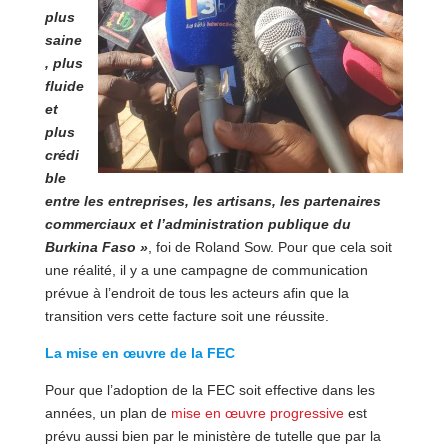
plus
saine
, plus
fluide
et
plus
crédi
ble
entre les entreprises, les artisans, les partenaires
commerciaux et l’administration publique du
Burkina Faso »
, foi de Roland Sow. Pour que cela soit
une réalité, il y a une campagne de communication
prévue à l’endroit de tous les acteurs afin que la
transition vers cette facture soit une réussite.
La mise en œuvre de la FEC
Pour que l’adoption de la FEC soit effective dans les
années, un plan de
mise en œuvre progressive
est
prévu aussi bien par le ministère de tutelle que par la