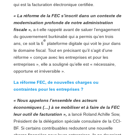
qui est la facturation électronique certifiée.
« La réforme de la FEC s’inscrit dans un contexte de
modernisation profonde de notre administration
fiscale »,
a-t-elle rappelé avant de saluer l’engagement
du gouvernement burkinabè qui a permis qu’en trois
e
ans, ce soit la 6
plateforme digitale qui voit le jour dans
le domaine fiscal. Tout en précisant qu’il s’agit d’une
réforme « conçue avec les entreprises et pour les
entreprises », elle a souligné qu’elle est « nécessaire,
opportune et irréversible ».
La réforme FEC, de nouvelles charges ou
contraintes pour les entreprises ?
« Nous appelons l’ensemble des acteurs
économiques (…) à se mobiliser et à faire de la FEC
leur outil de facturation »,
a lancé Roland Achille Sow,
Président de la délégation spéciale consulaire de la CCI-
BF. Si certains contribuables redoutent une nouvelle