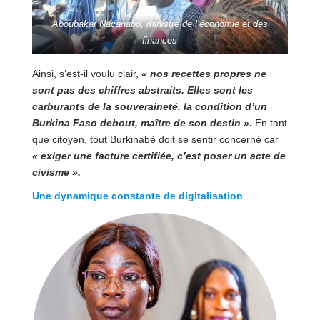
Aboubakar Nacanabo, ministre de l’économie et des
finances
Ainsi, s’est-il voulu clair,
« n
os recettes propres ne
sont pas des chiffres abstraits. Elles sont les
carburants de la souveraineté, la condition d’un
Burkina Faso debout, maître de son destin
».
En tant
que citoyen, tout Burkinabè doit se sentir concerné car
« exiger une facture certifiée, c’est poser un acte de
civisme ».
Une dynamique constante de digitalisation