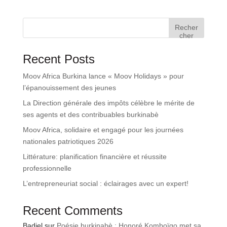
Recher
cher
Recent Posts
Moov Africa Burkina lance « Moov Holidays » pour
l’épanouissement des jeunes
La Direction générale des impôts célèbre le mérite de
ses agents et des contribuables burkinabè
Moov Africa, solidaire et engagé pour les journées
nationales patriotiques 2026
Littérature: planification financière et réussite
professionnelle
L’entrepreneuriat social : éclairages avec un expert!
Recent Comments
Badiel
sur
Poésie burkinabè : Honoré Komboïgo met sa