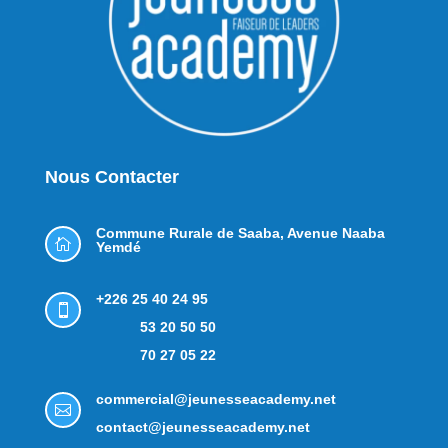
Nous Contacter
Commune Rurale de Saaba,
Avenue Naaba

Yemdé
+226 25 40 24 95

53 20 50 50
70 27 05 22
commercial@jeunesseacademy.net

contact@jeunesseacademy.net