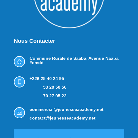
Nous Contacter
Commune Rurale de Saaba,
Avenue Naaba

Yemdé
+226 25 40 24 95

53 20 50 50
70 27 05 22
commercial@jeunesseacademy.net

contact@jeunesseacademy.net