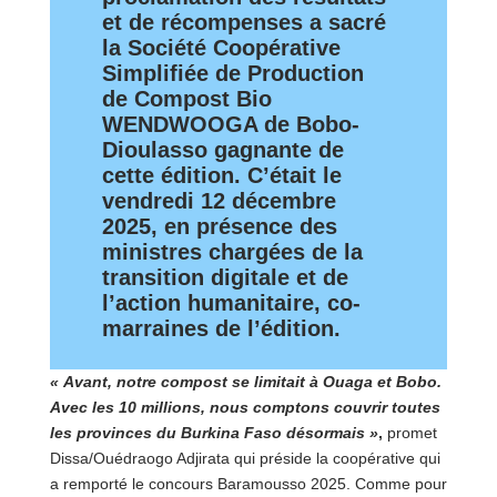
et de récompenses a sacré
la Société Coopérative
Simplifiée de Production
de Compost Bio
WENDWOOGA de Bobo-
Dioulasso gagnante de
cette édition. C’était le
vendredi 12 décembre
2025, en présence des
ministres chargées de la
transition digitale et de
l’action humanitaire, co-
marraines de l’édition.
« Avant, notre compost se limitait à Ouaga et Bobo.
Avec les 10 millions, nous comptons couvrir toutes
les provinces du Burkina Faso désormais »
,
promet
Dissa/Ouédraogo Adjirata qui préside la coopérative qui
a remporté le concours Baramousso 2025. Comme pour