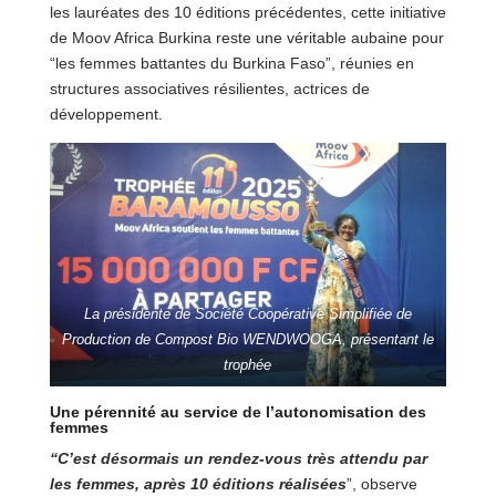
les lauréates des 10 éditions précédentes, cette initiative
de Moov Africa Burkina reste une véritable aubaine pour
“les femmes battantes du Burkina Faso”, réunies en
structures associatives résilientes, actrices de
développement.
La présidente de Société Coopérative Simplifiée de
Production de Compost Bio WENDWOOGA, présentant le
trophée
Une pérennité au service de l’autonomisation des
femmes
“C’est désormais un rendez-vous très attendu
par
les femmes, après 10 éditions réalisées
”, observe