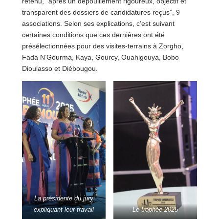
retenu, “après un dépouillement rigoureux, objectif et
transparent des dossiers de candidatures reçus”, 9
associations. Selon ses explications, c’est suivant
certaines conditions que ces dernières ont été
présélectionnées pour des visites-terrains à Zorgho,
Fada N’Gourma, Kaya, Gourcy, Ouahigouya, Bobo
Dioulasso et Diébougou.
La présidente du jury
expliquant leur travail
Le trophée 2025