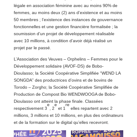
légale en association féminine avec au moins 90% de
femmes, au moins deux (2) ans d’existence et au moins
50 membres ; l’existence des instances de gouvernance
fonctionnelles et une gestion financière formalisée ; la
soumission d’un projet de développement réalisable
avec 10 millions, à condition d’avoir déjà réalisé un
projet par le passé.
L’Association des Veuves – Orphelins – Femmes pour le
Développement solidaire (AVOF-DS) de Bobo-
Dioulasso; la Société Coopérative Simplifiée “WEND LA
SONGDA” des productrices d’ovins et de bovins de
Torodo – Zorgho; la Société Coopérative Simplifiée de
Production de Compost Bio WENDWOOGA de Bobo-
Dioulasso ont atteint la phase finale. Classées
e
e
re
respectivement 3
, 2
et 1
elles repartent avec 2
millions, 3 millions et 10 millions, en plus des ordinateurs
et de la formation sur le digital qu’elles recevront.