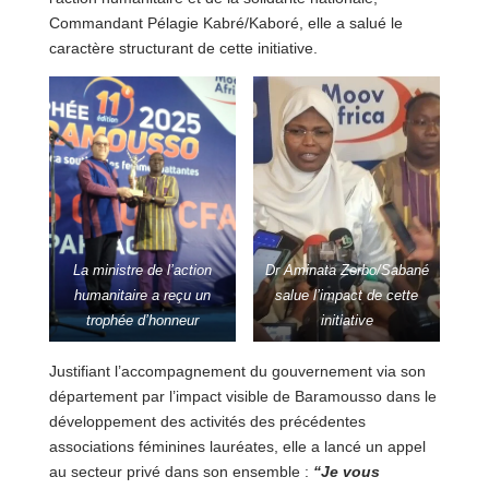
Commandant Pélagie Kabré/Kaboré, elle a salué le
caractère structurant de cette initiative.
La ministre de l’action
Dr Aminata Zerbo/Sabané
humanitaire a reçu un
salue l’impact de cette
trophée d’honneur
initiative
Justifiant l’accompagnement du gouvernement via son
département par l’impact visible de Baramousso dans le
développement des activités des précédentes
associations féminines lauréates, elle a lancé un appel
au secteur privé dans son ensemble :
“Je vous