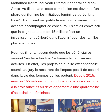
Mohamed Karim, nouveau Directeur général de Moov
Africa. Au fil des ans, cette compétition est devenue “un
phare qui illumine les initiatives féminines au Burkina
Faso”. Traduisant sa gratitude aux co-marraines qui ont
accepté accompagner ce concours, il s’est dit convaincu
que la cagnotte totale de 15 millions “est un
investissement délibéré dans l’avenir” pour des familles
plus épanouies.
Pour lui, il ne fait aucun doute que les bénéficiaires
sauront “les faire fructifier” à travers leurs diverses
activités. En effet, “les projets de qualité exceptionnelle”
soumis au jury le rassurent de l’impact positif de ces prix
dans la vie des femmes qui les portent.
Depuis 2015,
environ 165 millions ont contribué, grâce à ce concours,
à la croissance et au développement d’une quarantaine
d’associations féminines.