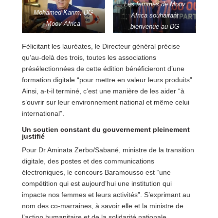
Les femmes de Moov
Mohamed Karim, DG
Africa souhaitant
Moov Africa
bienvenue au DG
Félicitant les lauréates, le Directeur général précise
qu’au-delà des trois, toutes les associations
présélectionnées de cette édition bénéficieront d’une
formation digitale “pour mettre en valeur leurs produits”.
Ainsi, a-t-il terminé, c’est une manière de les aider “à
s’ouvrir sur leur environnement national et même celui
international”.
Un soutien constant du gouvernement pleinement
justifié
Pour Dr Aminata Zerbo/Sabané, ministre de la transition
digitale, des postes et des communications
électroniques, le concours Baramousso est “une
compétition qui est aujourd’hui une institution qui
impacte nos femmes et leurs activités”. S’exprimant au
nom des co-marraines, à savoir elle et la ministre de
l’action humanitaire et de la solidarité nationale,