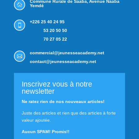
Commune Rurale de Saaba,
Avenue Naaba

Yemdé
+226 25 40 24 95

53 20 50 50
70 27 05 22
commercial@jeunesseacademy.net

contact@jeunesseacademy.net
Inscrivez vous à notre
newsletter
Ne ratez rien de nos nouveaux articles!
Juste des articles et rien que des articles à forte
valeur ajoutée.
Aucun SPAM! Promis!!