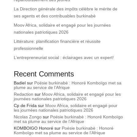
La Direction générale des impôts célèbre le mérite de
ses agents et des contribuables burkinabè
Moov Africa, solidaire et engagé pour les journées
nationales patriotiques 2026
Littérature: planification financière et réussite
professionnelle
L’entrepreneuriat social : éclairages avec un expert!
Recent Comments
Badiel
sur
Poésie burkinabè : Honoré Komboïgo met sa
plume au service de l’Afrique
Redaction
sur
Moov Africa, solidaire et engagé pour les
journées nationales patriotiques 2026
Cp de Frida
sur
Moov Africa, solidaire et engagé pour
les journées nationales patriotiques 2026
Nicolas Zongo
sur
Poésie burkinabè : Honoré Komboïgo
met sa plume au service de l’Afrique
KOMBOIGO Honoré
sur
Poésie burkinabè : Honoré
Komboïgo met sa plume au service de l’Afrique