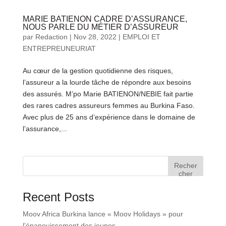
MARIE BATIENON CADRE D’ASSURANCE,
NOUS PARLE DU MÉTIER D’ASSUREUR
par
Redaction
|
Nov 28, 2022
|
EMPLOI ET
ENTREPREUNEURIAT
Au cœur de la gestion quotidienne des risques,
l’assureur a la lourde tâche de répondre aux besoins
des assurés. M’po Marie BATIENON/NEBIE fait partie
des rares cadres assureurs femmes au Burkina Faso.
Avec plus de 25 ans d’expérience dans le domaine de
l’assurance,...
Recher
cher
Recent Posts
Moov Africa Burkina lance « Moov Holidays » pour
l’épanouissement des jeunes