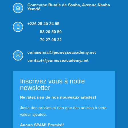
Commune Rurale de Saaba,
Avenue Naaba

Yemdé
+226 25 40 24 95

53 20 50 50
70 27 05 22
commercial@jeunesseacademy.net

contact@jeunesseacademy.net
Inscrivez vous à notre
newsletter
Ne ratez rien de nos nouveaux articles!
Juste des articles et rien que des articles à forte
valeur ajoutée.
Aucun SPAM! Promis!!